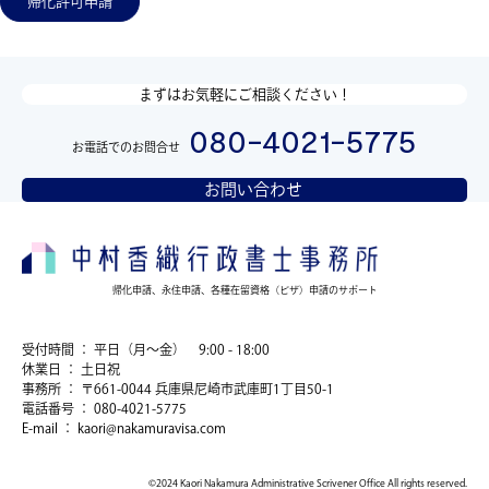
帰化許可申請
まずはお気軽にご相談ください！
080-4021-5775
お電話でのお問合せ
お問い合わせ
帰化申請、永住申請、各種在留資格（ビザ）申請のサポート
受付時間 ： 平日（月～金） 9:00 - 18:00
休業日 ： 土日祝
事務所 ： 〒661-0044 兵庫県尼崎市武庫町1丁目50-1
電話番号 ： 080-4021-5775
E-mail ： kaori@nakamuravisa.com
©2024 Kaori Nakamura Administrative Scrivener Office All rights reserved.